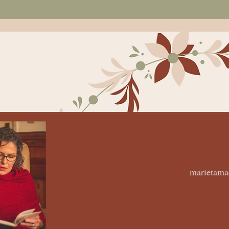
marietam