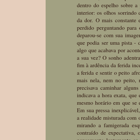
dentro do espelho sobre a 
interior: os olhos sorrindo 
da dor. O mais constante e
perdido perguntando para
deparou-se com sua imagem 
que podia ser uma pista -
algo que acabava por acont
a sua vez? O sonho adentran
fim à ardência da ferida inc
a ferida e sentir o peito a
mais nela, nem no peito, 
precisava caminhar alguns 
indicava a hora exata, que 
mesmo horário em que se en
Em sua pressa inexplicável,
a realidade misturada com o
mirando a famigerada esqu
contraído de expectativa, 